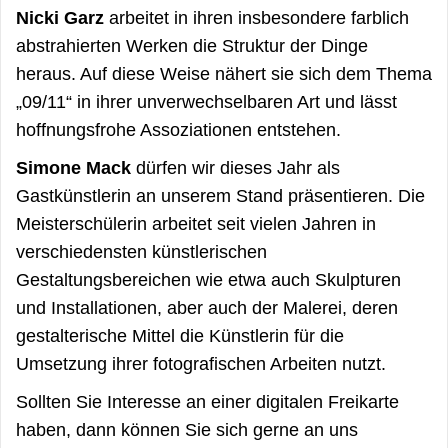
Nicki Garz
arbeitet in ihren insbesondere farblich
abstrahierten Werken die Struktur der Dinge
heraus. Auf diese Weise nähert sie sich dem Thema
„09/11“ in ihrer unverwechselbaren Art und lässt
hoffnungsfrohe Assoziationen entstehen.
Simone Mack
dürfen wir dieses Jahr als
Gastkünstlerin an unserem Stand präsentieren. Die
Meisterschülerin arbeitet seit vielen Jahren in
verschiedensten künstlerischen
Gestaltungsbereichen wie etwa auch Skulpturen
und Installationen, aber auch der Malerei, deren
gestalterische Mittel die Künstlerin für die
Umsetzung ihrer fotografischen Arbeiten nutzt.
Sollten Sie Interesse an einer digitalen Freikarte
haben, dann können Sie sich gerne an uns