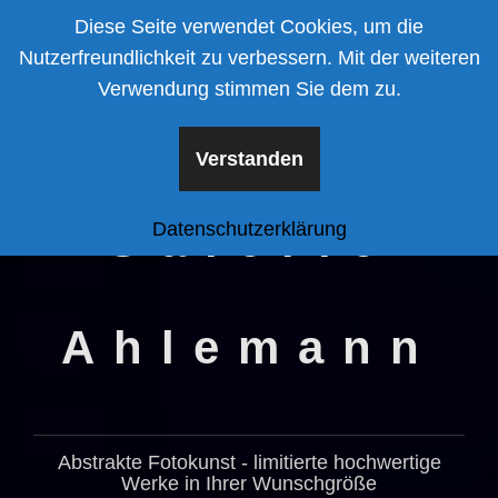
Zum
Diese Seite verwendet Cookies, um die
Inhalt
Nutzerfreundlichkeit zu verbessern. Mit der weiteren
springen
Verwendung stimmen Sie dem zu.
Verstanden
Galerie
Datenschutzerklärung
Ahlemann
Abstrakte Fotokunst - limitierte hochwertige
Werke in Ihrer Wunschgröße