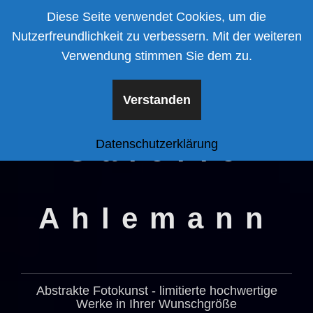
Zum
Diese Seite verwendet Cookies, um die
Inhalt
Nutzerfreundlichkeit zu verbessern. Mit der weiteren
springen
Verwendung stimmen Sie dem zu.
Verstanden
Galerie
Datenschutzerklärung
Ahlemann
Abstrakte Fotokunst - limitierte hochwertige
Werke in Ihrer Wunschgröße