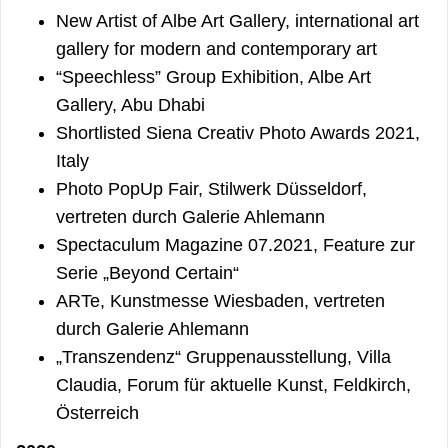
New Artist of Albe Art Gallery, international art
gallery for modern and contemporary art
“Speechless” Group Exhibition, Albe Art
Gallery, Abu Dhabi
Shortlisted Siena Creativ Photo Awards 2021,
Italy
Photo PopUp Fair, Stilwerk Düsseldorf,
vertreten durch Galerie Ahlemann
Spectaculum Magazine 07.2021, Feature zur
Serie „Beyond Certain“
ARTe, Kunstmesse Wiesbaden, vertreten
durch Galerie Ahlemann
„Transzendenz“ Gruppenausstellung, Villa
Claudia, Forum für aktuelle Kunst, Feldkirch,
Österreich