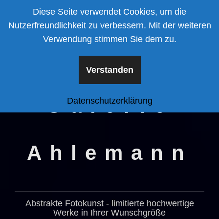
Zum
Diese Seite verwendet Cookies, um die
Inhalt
Nutzerfreundlichkeit zu verbessern. Mit der weiteren
springen
Verwendung stimmen Sie dem zu.
Verstanden
Galerie
Datenschutzerklärung
Ahlemann
Abstrakte Fotokunst - limitierte hochwertige
Werke in Ihrer Wunschgröße