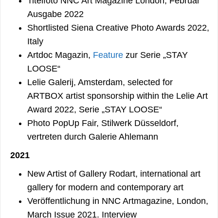
Titelfoto NNC Art Magazine London, Februar
Ausgabe 2022
Shortlisted Siena Creative Photo Awards 2022,
Italy
Artdoc Magazin,
Feature
zur Serie „STAY
LOOSE“
Lelie Galerij, Amsterdam, selected for
ARTBOX artist sponsorship within the Lelie Art
Award 2022, Serie „STAY LOOSE“
Photo PopUp Fair, Stilwerk Düsseldorf,
vertreten durch Galerie Ahlemann
2021
New Artist of Gallery Rodart, international art
gallery for modern and contemporary art
Veröffentlichung in NNC Artmagazine, London,
March Issue 2021. Interview