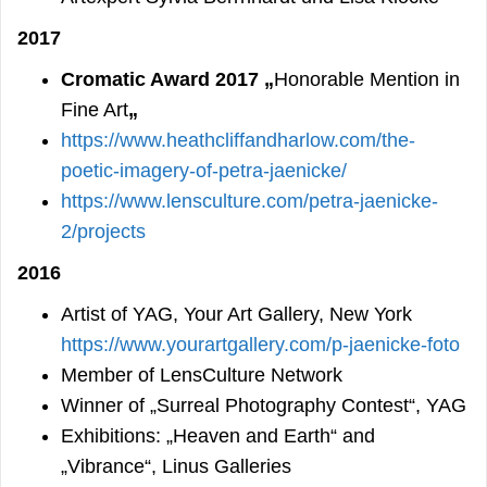
2017
Cromatic Award 2017 „
Honorable Mention in
Fine Art
„
https://www.heathcliffandharlow.com/the-
poetic-imagery-of-petra-jaenicke/
https://www.lensculture.com/petra-jaenicke-
2/projects
2016
Artist of YAG, Your Art Gallery, New York
https://www.yourartgallery.com/p-jaenicke-foto
Member of LensCulture Network
Winner of „Surreal Photography Contest“, YAG
Exhibitions: „Heaven and Earth“ and
„Vibrance“, Linus Galleries