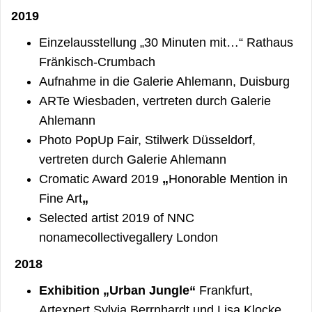
2019
Einzelausstellung „30 Minuten mit…“ Rathaus
Fränkisch-Crumbach
Aufnahme in die Galerie Ahlemann, Duisburg
ARTe Wiesbaden, vertreten durch Galerie
Ahlemann
Photo PopUp Fair, Stilwerk Düsseldorf,
vertreten durch Galerie Ahlemann
Cromatic Award 2019
„
Honorable Mention in
Fine Art
„
Selected artist 2019 of NNC
nonamecollectivegallery London
2018
Exhibition „Urban Jungle“
Frankfurt,
Artexpert Sylvia Berrnhardt und Lisa Klocke